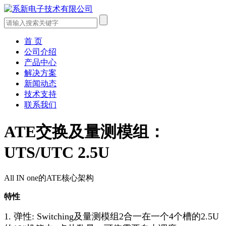
首 页
公司介绍
产品中心
解决方案
新闻动态
技术支持
联系我们
ATE交换及量测模组：
UTS/UTC 2.5U
All IN one的ATE核心架构
特性
1. 弹性: Switching及量测模组2合一在一个4个槽的2.5U